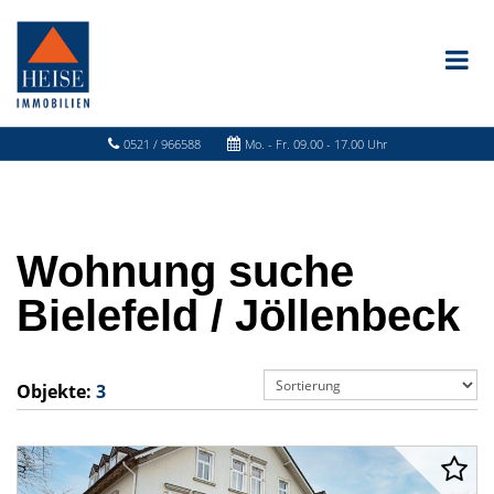
0521 / 966588
Mo. - Fr. 09.00 - 17.00 Uhr
Wohnung suche
Bielefeld / Jöllenbeck
Objekte:
3