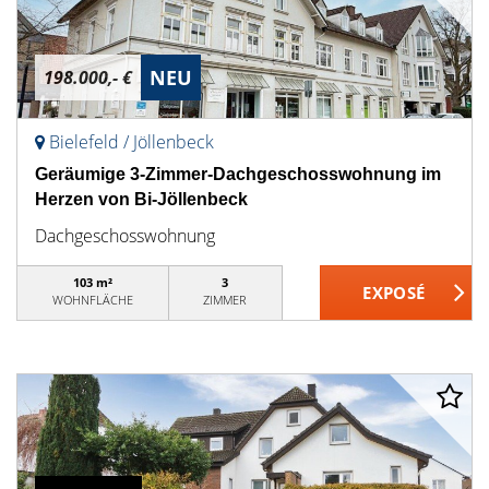
NEU
198.000,- €
Bielefeld / Jöllenbeck
Geräumige 3-Zimmer-Dachgeschosswohnung im
Herzen von Bi-Jöllenbeck
Dachgeschosswohnung
103 m²
3
WOHNFLÄCHE
ZIMMER