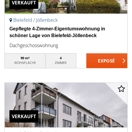
VERKAUFT
Bielefeld / Jöllenbeck
Gepflegte 4-Zimmer-Eigentumswohnung in
schöner Lage von Bielefeld-Jöllenbeck
Dachgeschosswohnung
90 m²
4
WOHNFLÄCHE
ZIMMER
VERKAUFT