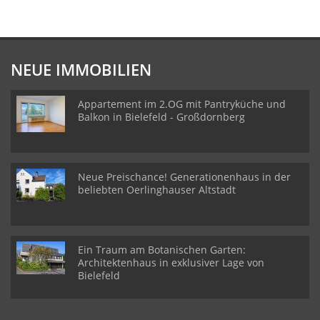
NEUE IMMOBILIEN
Appartement im 2.OG mit Pantryküche und
Balkon in Bielefeld - Großdornberg
Neue Preischance! Generationenhaus in der
beliebten Oerlinghauser Altstadt
Ein Traum am Botanischen Garten:
Architektenhaus in exklusiver Lage von
Bielefeld