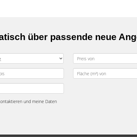
matisch über passende neue An
 kontaktieren und meine Daten