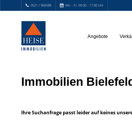
0521 / 966588
Mo. - Fr. 09.00 - 17.00 Uhr
Angebote
Verkä
Immobilien Bielefel
Ihre Suchanfrage passt leider auf keines unser