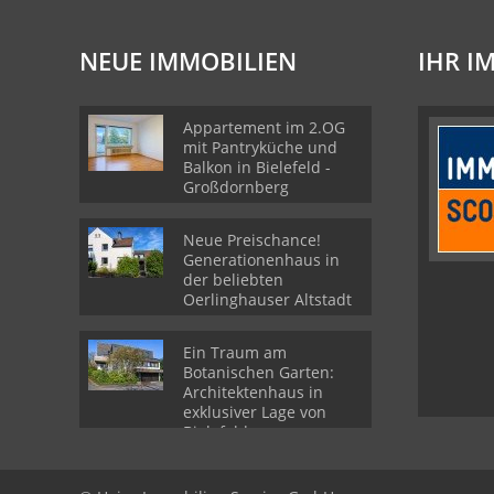
NEUE IMMOBILIEN
IHR I
Appartement im 2.OG
mit Pantryküche und
Balkon in Bielefeld -
Großdornberg
Neue Preischance!
Generationenhaus in
der beliebten
Oerlinghauser Altstadt
Ein Traum am
Botanischen Garten:
Architektenhaus in
exklusiver Lage von
Bielefeld