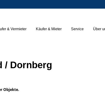
ufer & Vermieter
Käufer & Mieter
Service
Über u
d / Dornberg
er Objekte.