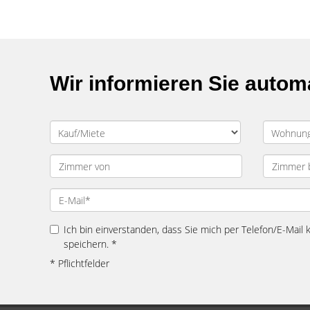
Wir informieren Sie auto
Ich bin einverstanden, dass Sie mich per Telefon/E-Mail
speichern. *
* Pflichtfelder