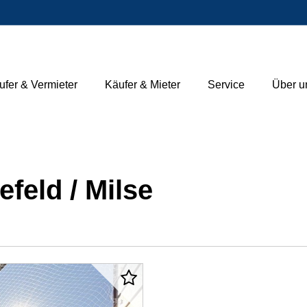
ufer & Vermieter
Käufer & Mieter
Service
Über u
feld / Milse