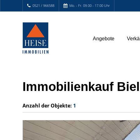
0521 / 966588
Mo. - Fr. 09.00 - 17.00 Uhr
Angebote
Verkä
Immobilienkauf Biele
Anzahl der
Objekte:
1