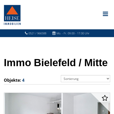
0521 / 966588
Mo. - Fr. 09.00 - 17.00 Uhr
Immo Bielefeld / Mitte
Objekte:
4