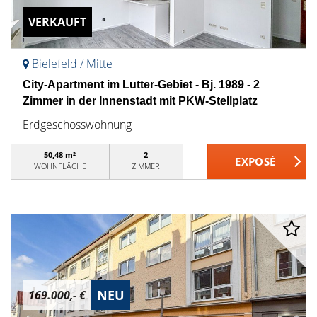
VERKAUFT
Bielefeld / Mitte
City-Apartment im Lutter-Gebiet - Bj. 1989 - 2
Zimmer in der Innenstadt mit PKW-Stellplatz
Erdgeschosswohnung
50,48 m²
2
WOHNFLÄCHE
ZIMMER
NEU
169.000,- €