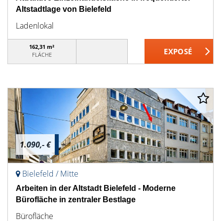
Altstadtlage von Bielefeld
Ladenlokal
162,31 m²
FLÄCHE
1.090,- €
Bielefeld / Mitte
Arbeiten in der Altstadt Bielefeld - Moderne
Bürofläche in zentraler Bestlage
Bürofläche