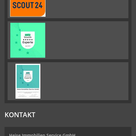
KONTAKT
Heise Immobilien Service GmbH