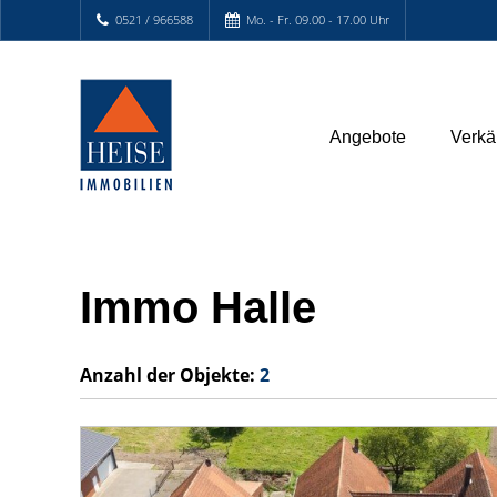
0521 / 966588
Mo. - Fr. 09.00 - 17.00 Uhr
Angebote
Verkä
Immo Halle
Anzahl der
Objekte:
2