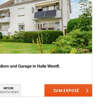
kon und Garage in Halle Westfl.
MZ1238
ZUM EXPOSÉ
BJEKTNUMMER