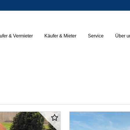
ufer & Vermieter
Käufer & Mieter
Service
Über u