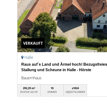
VERKAUFT
Halle
Raus auf´s Land und Ärmel hoch! Bezugsfreie
Stallung und Scheune in Halle - Hörste
Bauernhaus
292,29 m²
10
s1024
WOHNFLÄCHE
ZIMMER
OBJEKTNUMMER