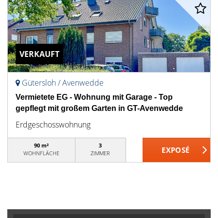
VERKAUFT
Gütersloh / Avenwedde
Vermietete EG - Wohnung mit Garage - Top
gepflegt mit großem Garten in GT-Avenwedde
Erdgeschosswohnung
90 m²
3
WOHNFLÄCHE
ZIMMER