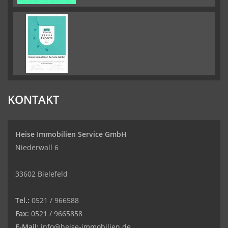
KONTAKT
Heise Immobilien Service GmbH
Niederwall 6
33602 Bielefeld
Tel.:
0521 / 966588
Fax:
0521 / 9665858
E-Mail:
info@heise-immobilien.de