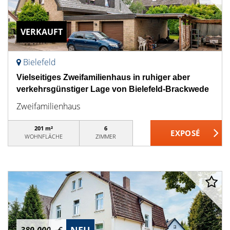
VERKAUFT
Bielefeld
Vielseitiges Zweifamilienhaus in ruhiger aber
verkehrsgünstiger Lage von Bielefeld-Brackwede
Zweifamilienhaus
201 m²
6
WOHNFLÄCHE
ZIMMER