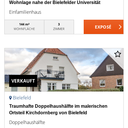
Wohnlage nahe der Bielefelder Universität
Einfamilienhaus
144 m²
3
WOHNFLÄCHE
ZIMMER
VERKAUFT
Bielefeld
Traumhafte Doppelhaushälfte im malerischen
Ortsteil Kirchdornberg von Bielefeld
Doppelhaushälfte