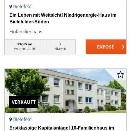
Bielefeld
Ein Leben mit Weitsicht! Niedrigenergie-Haus im
Bielefelder-Süden
Einfamilienhaus
137,65 m²
5
WOHNFLÄCHE
ZIMMER
VERKAUFT
Bielefeld
Erstklassige Kapitalanlage! 10-Familienhaus im