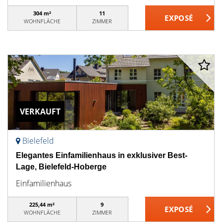
304 m²
11
WOHNFLÄCHE
ZIMMER
VERKAUFT
Bielefeld
Elegantes Einfamilienhaus in exklusiver Best-
Lage, Bielefeld-Hoberge
Einfamilienhaus
225,44 m²
9
WOHNFLÄCHE
ZIMMER