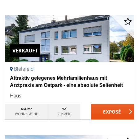
VERKAUFT
Bielefeld
Attraktiv gelegenes Mehrfamilienhaus mit
Arztpraxis am Ostpark - eine absolute Seltenheit
Haus
434 m²
12
WOHNFLÄCHE
ZIMMER