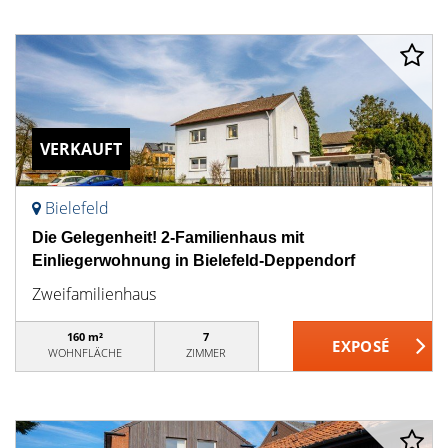
VERKAUFT
Bielefeld
Die Gelegenheit! 2-Familienhaus mit
Einliegerwohnung in Bielefeld-Deppendorf
Zweifamilienhaus
160 m²
7
WOHNFLÄCHE
ZIMMER