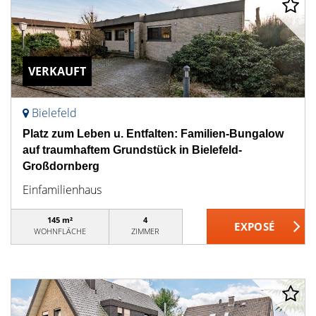
VERKAUFT
Bielefeld
Platz zum Leben u. Entfalten: Familien-Bungalow
auf traumhaftem Grundstück in Bielefeld-
Großdornberg
Einfamilienhaus
145 m²
4
WOHNFLÄCHE
ZIMMER