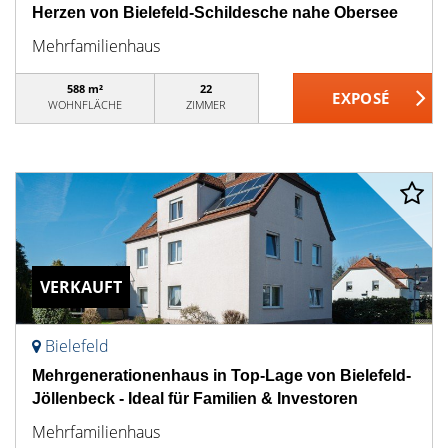
Herzen von Bielefeld-Schildesche nahe Obersee
Mehrfamilienhaus
588 m²
22
WOHNFLÄCHE
ZIMMER
VERKAUFT
Bielefeld
Mehrgenerationenhaus in Top-Lage von Bielefeld-
Jöllenbeck - Ideal für Familien & Investoren
Mehrfamilienhaus