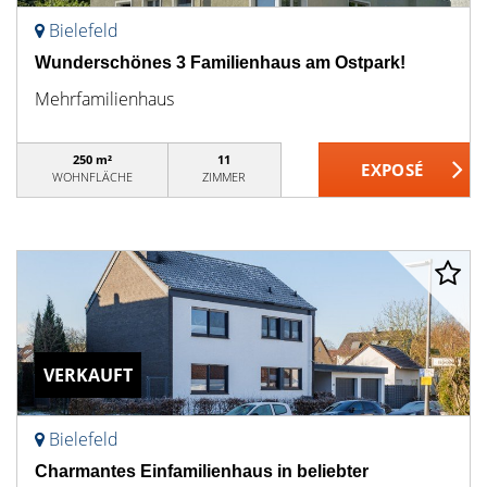
Bielefeld
Wunderschönes 3 Familienhaus am Ostpark!
Mehrfamilienhaus
250 m²
11
WOHNFLÄCHE
ZIMMER
VERKAUFT
Bielefeld
Charmantes Einfamilienhaus in beliebter