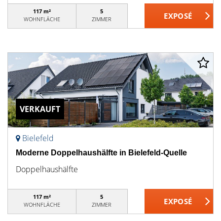
117 m²
5
WOHNFLÄCHE
ZIMMER
VERKAUFT
Bielefeld
Moderne Doppelhaushälfte in Bielefeld-Quelle
Doppelhaushälfte
117 m²
5
WOHNFLÄCHE
ZIMMER