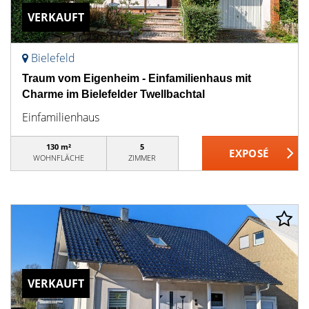
VERKAUFT
Bielefeld
Traum vom Eigenheim - Einfamilienhaus mit
Charme im Bielefelder Twellbachtal
Einfamilienhaus
130 m²
5
WOHNFLÄCHE
ZIMMER
VERKAUFT