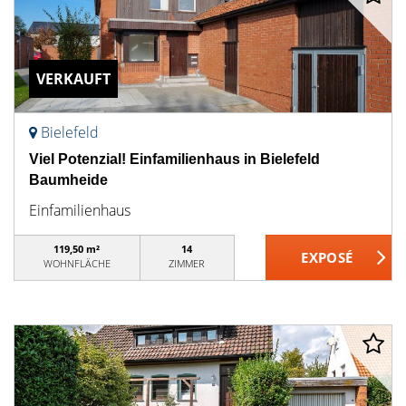
VERKAUFT
Bielefeld
Viel Potenzial! Einfamilienhaus in Bielefeld
Baumheide
Einfamilienhaus
119,50 m²
14
WOHNFLÄCHE
ZIMMER