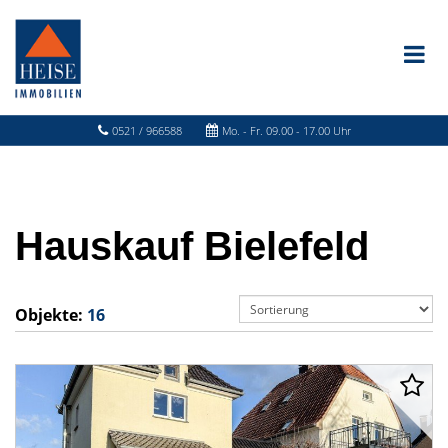
0521 / 966588
Mo. - Fr. 09.00 - 17.00 Uhr
Hauskauf Bielefeld
Objekte:
16