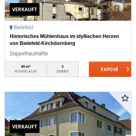
VERKAUFT
Bielefeld
Historisches Mühlenhaus im idyllischen Herzen
von Bielefeld-Kirchdornberg
Doppelhaushälfte
89 m²
3
WOHNFLÄCHE
ZIMMER
VERKAUFT