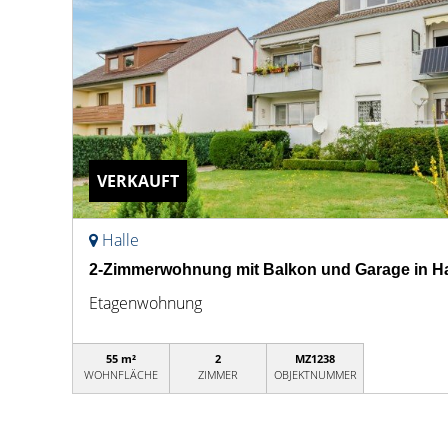
VERKAUFT
Halle
2-Zimmerwohnung mit Balkon und Garage in Hal
Etagenwohnung
55 m²
2
MZ1238
WOHNFLÄCHE
ZIMMER
OBJEKTNUMMER