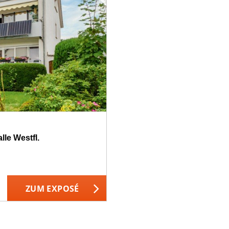
le Westfl.
ZUM EXPOSÉ