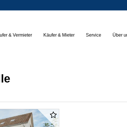
ufer & Vermieter
Käufer & Mieter
Service
Über u
le