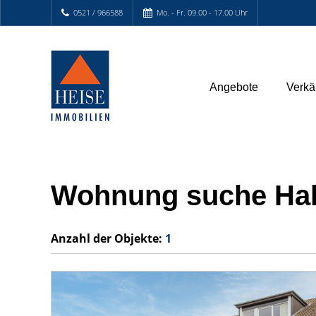
0521 / 966588
Mo. - Fr. 09.00 - 17.00 Uhr
Angebote
Verkä
Wohnung suche Hal
Anzahl der
Objekte:
1