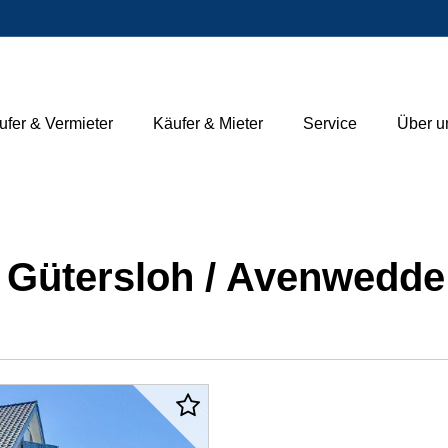
ufer & Vermieter
Käufer & Mieter
Service
Über u
Gütersloh / Avenwedde