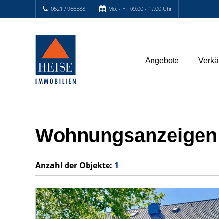
0521 / 966588
Mo. - Fr. 09.00 - 17.00 Uhr
Angebote
Verkä
Wohnungsanzeigen 
Anzahl der
Objekte:
1