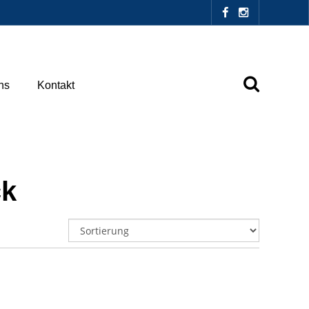
ns
Kontakt
ck