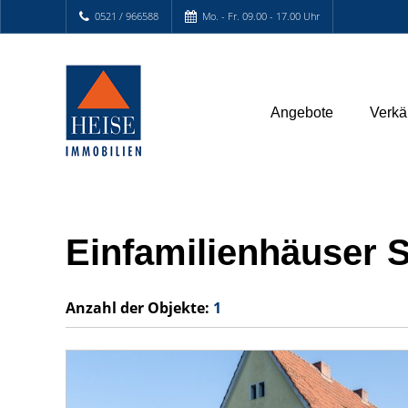
0521 / 966588
Mo. - Fr. 09.00 - 17.00 Uhr
Angebote
Verkä
Einfamilienhäuser 
Anzahl der
Objekte:
1