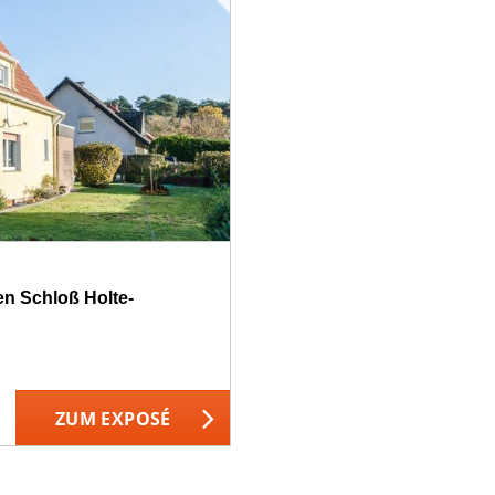
ten Schloß Holte-
ZUM EXPOSÉ