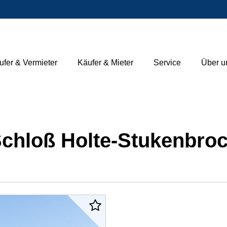
ufer & Vermieter
Käufer & Mieter
Service
Über u
Schloß Holte-Stukenbro