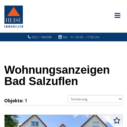
0521 / 966588
Mo. - Fr. 09.00 - 17.00 Uhr
Wohnungsanzeigen
Bad Salzuflen
Objekte:
1