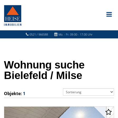
0521 / 966588
Mo. - Fr. 09.00 - 17.00 Uhr
Wohnung suche
Bielefeld / Milse
Objekte:
1