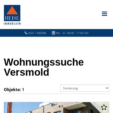
0521 / 966588
Mo. - Fr. 09.00 - 17.00 Uhr
Wohnungssuche
Versmold
Objekte:
1