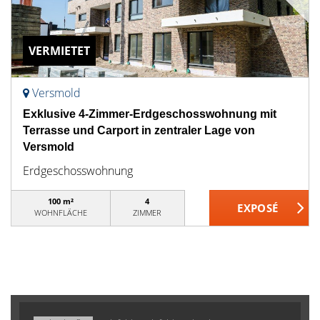
VERMIETET
Versmold
Exklusive 4-Zimmer-Erdgeschosswohnung mit
Terrasse und Carport in zentraler Lage von
Versmold
Erdgeschosswohnung
100 m²
4
WOHNFLÄCHE
ZIMMER