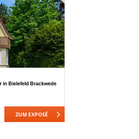
r in Bielefeld Brackwede
ZUM EXPOSÉ