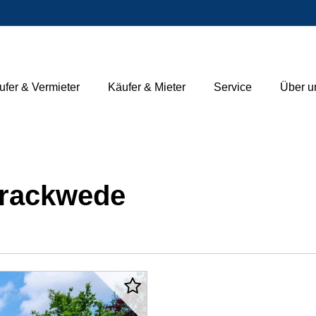
ufer & Vermieter
Käufer & Mieter
Service
Über u
Brackwede