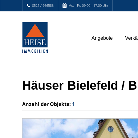
0521 / 966588
Mo. - Fr. 09.00 - 17.00 Uhr
Angebote
Verkä
Häuser Bielefeld / 
Anzahl der
Objekte:
1