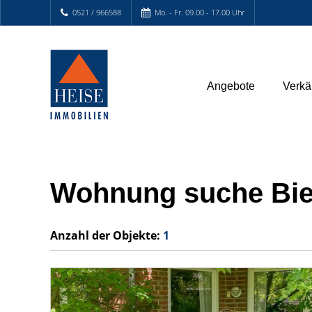
0521 / 966588
Mo. - Fr. 09.00 - 17.00 Uhr
Angebote
Verkä
Wohnung suche Biel
Anzahl der
Objekte:
1