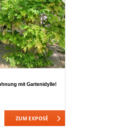
hnung mit Gartenidylle!
ZUM EXPOSÉ