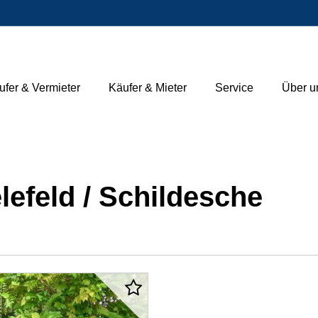
ufer & Vermieter
Käufer & Mieter
Service
Über u
efeld / Schildesche